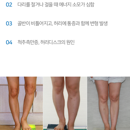
02
다리를 절거나 걸을 때 에너지 소모가 심함
03
골반이 비틀어지고, 허리에 통증과 함께 변형 발생
04
척추측만증, 허리디스크의 원인