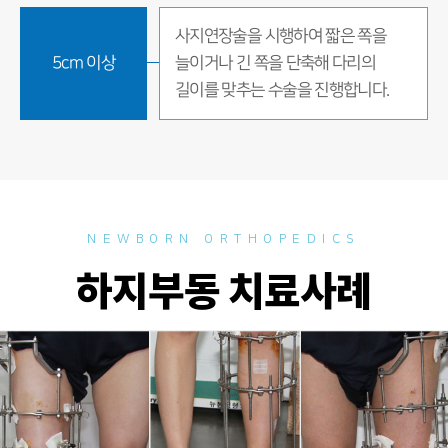
사지연장술을 시행하여 짧은 쪽을
5cm 이상
늘이거나 긴 쪽을 단축해 다리의
길이를 맞추는 수술을 진행합니다.
NEWBORN ORTHOPEDICS
하지부동 치료사례