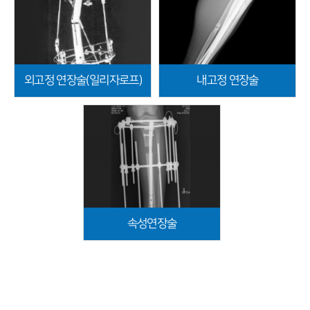
외고정 연장술(일리자로프)
내고정 연장술
속성연장술