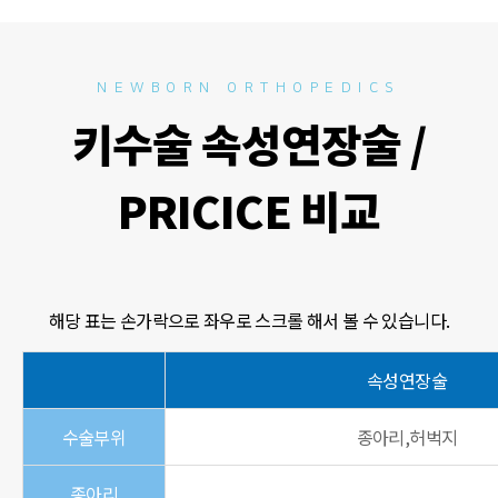
NEWBORN ORTHOPEDICS
키수술 속성연장술 /
PRICICE 비교
해당 표는 손가락으로 좌우로 스크롤 해서 볼 수 있습니다.
속성연장술
수술부위
종아리,허벅지
종아리