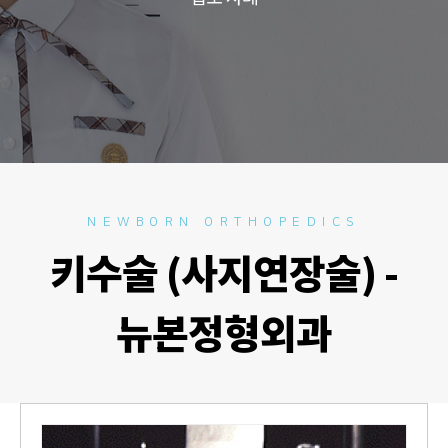
NEWBORN ORTHOPEDICS
키수술 (사지연장술) -
뉴본정형외과