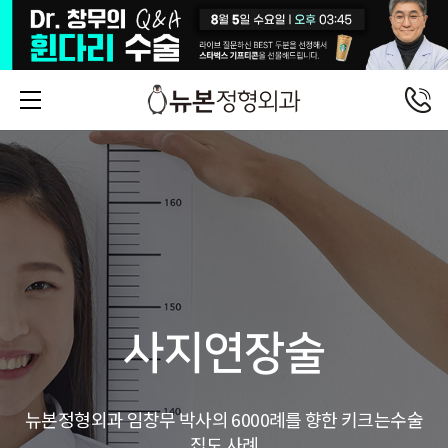
사지연장술
뉴본정형외과 임창무 박사의 6000례를 향한 키크는수술
집도 사례