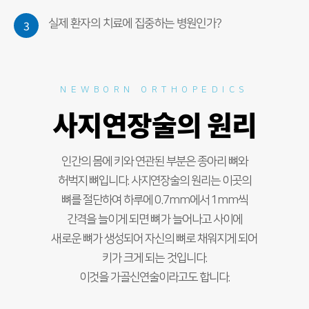
3
실제 환자의 치료에 집중하는 병원인가?
NEWBORN ORTHOPEDICS
사지연장술의 원리
인간의 몸에 키와 연관된 부분은 종아리 뼈와
허벅지 뼈입니다. 사지연장술의 원리는 이곳의
뼈를 절단하여 하루에 0.7mm에서 1mm씩
간격을 늘이게 되면 뼈가 늘어나고 사이에
새로운 뼈가 생성되어 자신의 뼈로 채워지게 되어
키가 크게 되는 것입니다.
이것을 가골신연술이라고도 합니다.