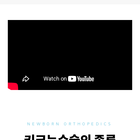
NEWBORN ORTHOPEDICS
키크는수술의 종류