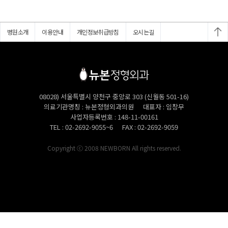
병원소개
이용안내
개인정보취급방침
오시는길
08028) 서울특별시 양천구 중앙로 303 (신월동 501-16)
의료기관명칭
뉴본정형외과의원
대표자
임창무
사업자등록번호
148-11-00161
TEL
02-2692-9055~6
FAX
02-2692-9059
Copyright ⓒ 2008 NEWBORN All rights reserved.