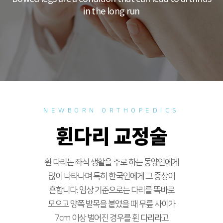
in the long run
NEWBORN ORTHOPEDICS
휜다리 교정술
휜 다리는 좌식 생활을 주로 하는 동양인에게
많이 나타나며 특히 한국인에게 그 증상이
흔합니다. 임상 기준으로는 다리를 똑바로
모으고 양쪽 발목을 붙였을 때 무릎 사이가
7cm 이상 벌어진 경우를 휜 다리라고