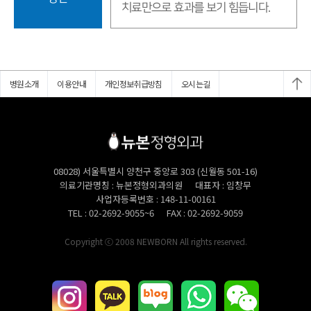
치료만으로 효과를 보기 힘듭니다.
병원소개
이용안내
개인정보취급방침
오시는길
08028) 서울특별시 양천구 중앙로 303 (신월동 501-16)
의료기관명칭
뉴본정형외과의원
대표자
임창무
사업자등록번호
148-11-00161
TEL
02-2692-9055~6
FAX
02-2692-9059
Copyright ⓒ 2008 NEWBORN All rights reserved.