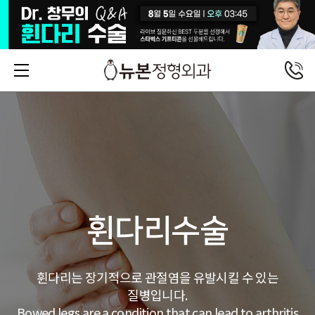
휜다리수술
휜다리는 장기적으로 관절염을 유발시킬 수 있는
질병입니다.
Bowed legs are a condition that can lead to arthritis