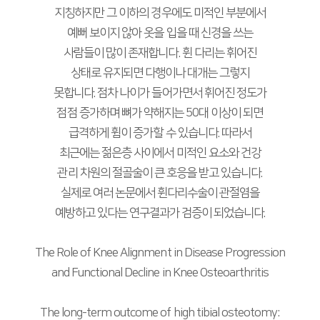
지칭하지만 그 이하의 경우에도 미적인 부분에서
예뻐 보이지 않아 옷을 입을 때 신경을 쓰는
사람들이 많이 존재합니다. 휜 다리는 휘어진
상태로 유지되면 다행이나 대개는 그렇지
못합니다. 점차 나이가 들어가면서 휘어진 정도가
점점 증가하며 뼈가 약해지는 50대 이상이 되면
급격하게 휨이 증가할 수 있습니다. 따라서
최근에는 젊은층 사이에서 미적인 요소와 건강
관리 차원의 절골술이 큰 호응을 받고 있습니다.
실제로 여러 논문에서 휜다리수술이 관절염을
예방하고 있다는 연구결과가 검증이 되었습니다.
The Role of Knee Alignment in Disease Progression
and Functional Decline in Knee Osteoarthritis
The long-term outcome of high tibial osteotomy: