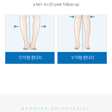
a ten- to 20-year follow-up
'O'자형 휜다리
'X'자형 휜다리
NEWBORN ORTHOPEDICS