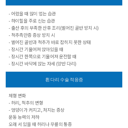
- 어렸을 때 많이 업는 습관
- 하이힐을 주로 신는 습관
- 출산 후의 부족한 산후 조리(벌어진 골반 방치 시)
- 척추측만증 증상 방치 시
- 벌어진 골반과 척추가 바로 잡히지 못한 상태
- 장시간 기울어져 앉아있을 때
- 장시간 한쪽으로 기울어져 운전할 때
- 장시간 바닥에 앉는 자세 (양반 다리)
휜 다리 수술 적응증
체형 변화
- 허리, 척추의 변형
- 엉덩이가 커지고, 처지는 증상
운동 능력의 저하
오래 서 있을 때 허리나 무릎의 통증