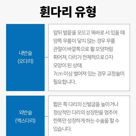
휜다리 유형
앞뒤 발끝을 모으고 똑바로 서 있을 때
양쪽 무릎이 닿지 않는 경우 무릎
관절이 바깥쪽으로 활 모양처럼
내반슬
휘어져, 다리가 전체적으로 O자
(오다리)
모양이 된 상태.
7cm 이상 벌어져 있는 경우 교정술이
필요합니다.
짧은 쪽 다리의 신발굽을 높이거나
외반슬
정상적인 다리의 성장판을 멈추어
(엑스다리)
한쪽만 성장하게 하는 수술을 할 수
있습니다.