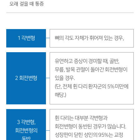
오래 걸을 때 통증
1 각변형
뼈의 각도 자체가 휘어져 있는 경우,
유연하고 증상이 경미할 때, 골반,
무릎, 발목 관절이 돌아간 회전변형이
2 회전변형
있을 경우.
(단, 전체 휜 다리 환자군의 5%미만에
해당.)
휜 다리는 대부분 각변형과
3 각변형,
회전변형이 동반된 경우가 많습니다.
회전변형의
성장판이 닫힌 성인의 95%는 교정
동반