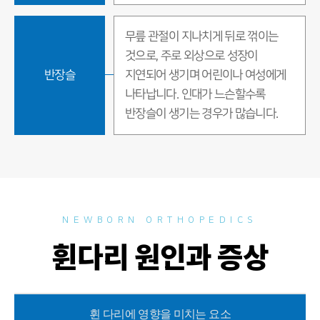
무릎 관절이 지나치게 뒤로 꺾이는
것으로, 주로 외상으로 성장이
반장슬
지연되어 생기며 어린이나 여성에게
나타납니다. 인대가 느슨할수록
반장슬이 생기는 경우가 많습니다.
NEWBORN ORTHOPEDICS
휜다리 원인과 증상
휜 다리에 영향을 미치는 요소